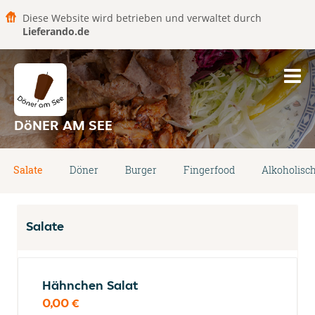
Diese Website wird betrieben und verwaltet durch
Lieferando.de
DöNER AM SEE
Salate
Döner
Burger
Fingerfood
Alkoholisc
Salate
Hähnchen Salat
0,00 €